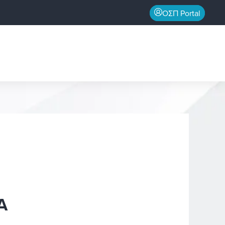
ΟΣΠ Portal
Α