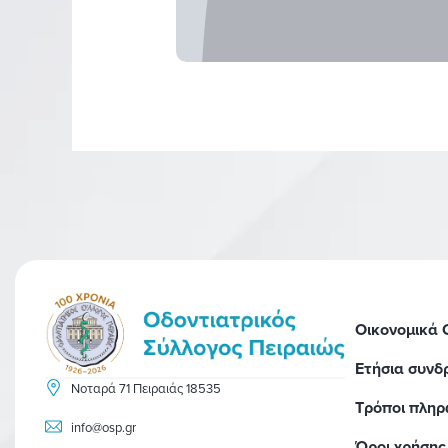
Οικονομικά
Ετήσια συνδ
Νοταρά 71 Πειραιάς 18535
Τρόποι πλη
info@osp.gr
Όροι χρήσης