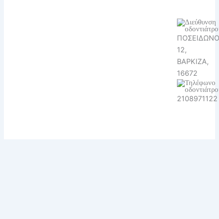
ΠΟΣΕΙΔΩΝΟ
12,
ΒΑΡΚΙΖΑ,
16672
2108971122