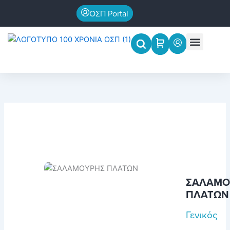
Μετάβαση
ΟΣΠ Portal
στο
περιεχόμενο
Menu
Επιστημονικές εκδηλώσεις
ΣΑΛΑΜΟ
ΠΛΑΤΩΝ
Γενικός