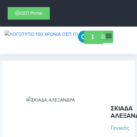
Μετάβαση
στο
ΟΣΠ Portal
περιεχόμενο
Menu
Επιστημονικές εκδηλώσεις
ΣΚΙΑΔΑ
ΑΛΕΞΑΝ
Γενικός