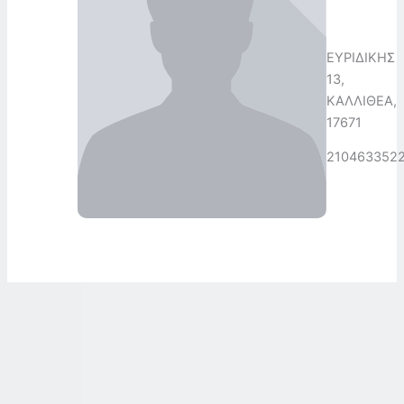
ΕΥΡΙΔΙΚΗΣ
13,
ΚΑΛΛΙΘΕΑ,
17671
210463352