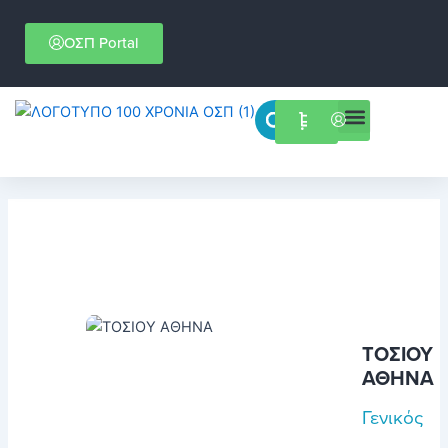
Μετάβαση
στο
ΟΣΠ Portal
περιεχόμενο
Menu
Επιστημονικές εκδηλώσεις
ΤΟΣΙΟΥ
ΑΘΗΝΑ
Γενικός