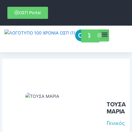
Μετάβαση
στο
ΟΣΠ Portal
περιεχόμενο
Menu
Επιστημονικές εκδηλώσεις
ΤΟΥΣΑ
ΜΑΡΙΑ
Γενικός