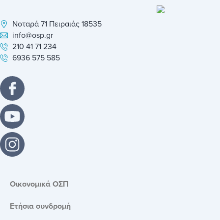
Νοταρά 71 Πειραιάς 18535
info@osp.gr
210 41 71 234
6936 575 585
Οικονομικά ΟΣΠ
Ετήσια συνδρομή