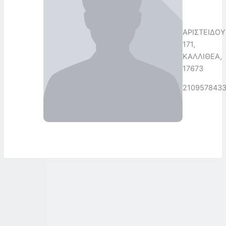
ΑΡΙΣΤΕΙΔΟΥ
171,
ΚΑΛΛΙΘΕΑ,
17673
210957843