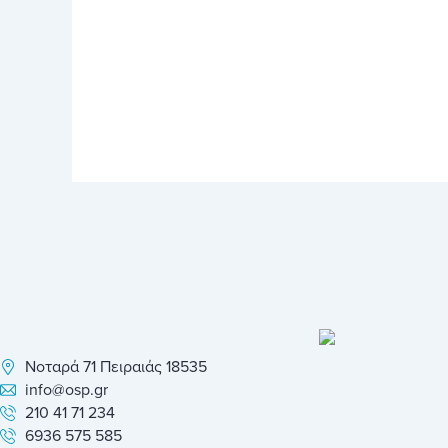
Νοταρά 71 Πειραιάς 18535
info@osp.gr
210 41 71 234
6936 575 585