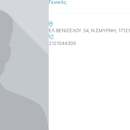
Γενικός
ΕΛ.ΒΕΝΙΖΕΛΟΥ 34, Ν.ΣΜΥΡΝΗ, 17121
2121044300