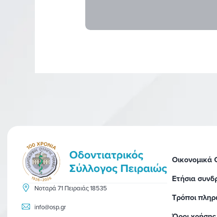
Οικονομικά
Ετήσια συνδ
Νοταρά 71 Πειραιάς 18535
Τρόποι πλη
info@osp.gr
Όροι χρήσης