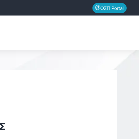
ΟΣΠ Portal
Σ