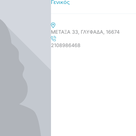
Γενικός
ΜΕΤΑΞΑ 33, ΓΛΥΦΑΔΑ, 16674
2108986468