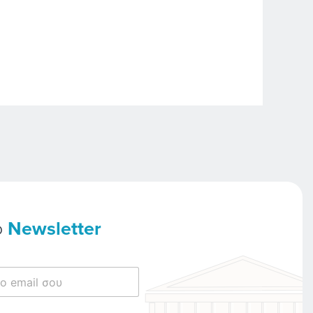
ο
Newsletter