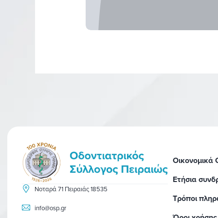
Οικονομικά
Ετήσια συνδ
Νοταρά 71 Πειραιάς 18535
Τρόποι πλη
info@osp.gr
Όροι χρήσης