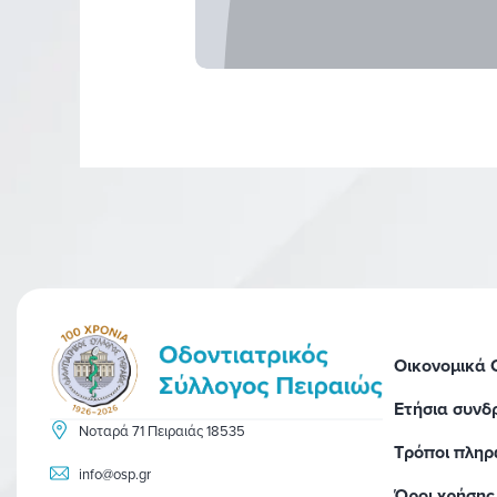
Οικονομικά
Ετήσια συνδ
Νοταρά 71 Πειραιάς 18535
Τρόποι πλη
info@osp.gr
Όροι χρήσης