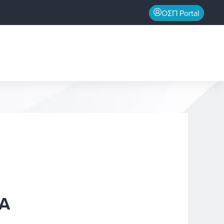
ΟΣΠ Portal
Α