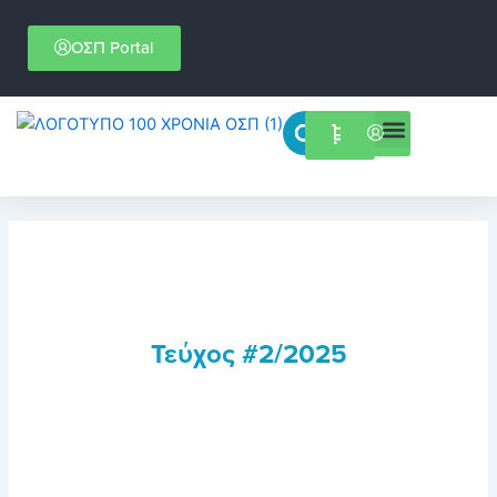
Μετάβαση
στο
ΟΣΠ Portal
περιεχόμενο
Menu
Επιστημονικές εκδηλώσεις
Τεύχος #2/2025