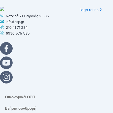
Νοταρά 71 Πειραιάς 18535
info@osp.gr
210 41 71 234
6936 575 585
Οικονομικά ΟΣΠ
Ετήσια συνδρομή