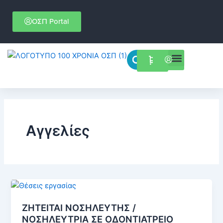
Μετάβαση
στο
ΟΣΠ Portal
περιεχόμενο
Menu
Επιστημονικές εκδηλώσεις
Αγγελίες
ΖΗΤΕΙΤΑΙ ΝΟΣΗΛΕΥΤΗΣ /
ΝΟΣΗΛΕΥΤΡΙΑ ΣΕ ΟΔΟΝΤΙΑΤΡΕΙΟ