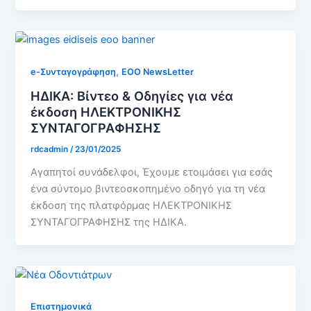
,
e-Συνταγογράφηση
EOO NewsLetter
ΗΔΙΚΑ: Βίντεο & Οδηγίες για νέα
έκδοση ΗΛΕΚΤΡΟΝΙΚΗΣ
ΣΥΝΤΑΓΟΓΡΑΦΗΣΗΣ
rdcadmin
/
23/01/2025
Αγαπητοί συνάδελφοι, Έχουμε ετοιμάσει για εσάς
ένα σύντομο βιντεοσκοπημένο οδηγό για τη νέα
έκδοση της πλατφόρμας ΗΛΕΚΤΡΟΝΙΚΗΣ
ΣΥΝΤΑΓΟΓΡΑΦΗΣΗΣ της ΗΔΙΚΑ.
Επιστημονικά