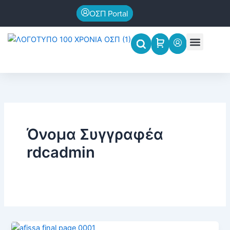
Μετάβαση
ΟΣΠ Portal
στο
περιεχόμενο
Menu
Επιστημονικές εκδηλώσεις
Όνομα Συγγραφέα
rdcadmin