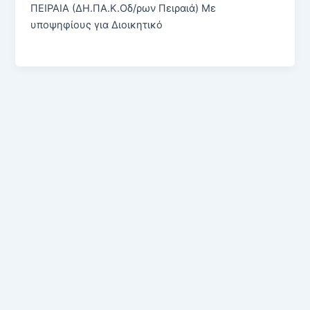
ΠΕΙΡΑΙΑ (ΔΗ.ΠΑ.Κ.Οδ/ρων Πειραιά) Με
υποψηφίους για Διοικητικό