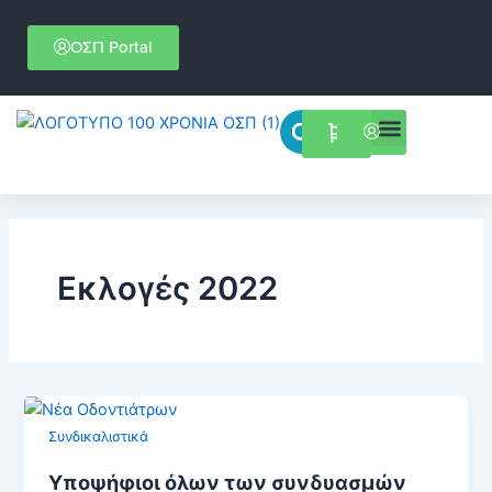
Μετάβαση
στο
ΟΣΠ Portal
περιεχόμενο
Menu
Επιστημονικές εκδηλώσεις
Εκλογές 2022
Συνδικαλιστικά
Υποψήφιοι όλων των συνδυασμών