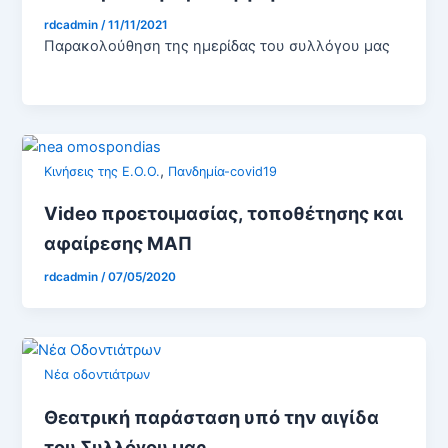
rdcadmin
/
11/11/2021
Παρακολούθηση της ημερίδας του συλλόγου μας
,
Κινήσεις της Ε.Ο.Ο.
Πανδημία-covid19
Video προετοιμασίας, τοποθέτησης και
αφαίρεσης ΜΑΠ
rdcadmin
/
07/05/2020
Νέα οδοντιάτρων
Θεατρική παράσταση υπό την αιγίδα
του Συλλόγου μας.