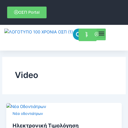
Μετάβαση
στο
ΟΣΠ Portal
περιεχόμενο
Menu
Επιστημονικές εκδηλώσεις
Video
Νέα οδοντιάτρων
Ηλεκτρονική Τιμολόγηση